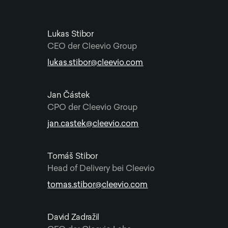
Lukas Stibor
CEO der Cleevio Group
lukas.stibor@cleevio.com
Jan Částek
CPO der Cleevio Group
jan.castek@cleevio.com
Tomáš Stibor
Head of Delivery bei Cleevio
tomas.stibor@cleevio.com
David Zadražil