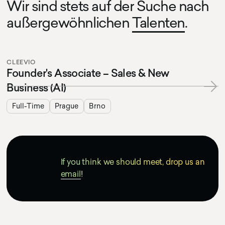
Wir sind stets auf der Suche nach
außergewöhnlichen
Talenten
.
CLEEVIO
Founder's Associate – Sales & New
Business (AI)
Full-Time
Prague
Brno
If you think we should meet, drop us an
email
!