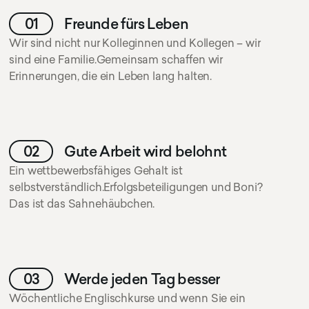
01
Freunde fürs Leben
Wir sind nicht nur Kolleginnen und Kollegen – wir
sind eine Familie.Gemeinsam schaffen wir
Erinnerungen, die ein Leben lang halten.
02
Gute Arbeit wird belohnt
Ein wettbewerbsfähiges Gehalt ist
selbstverständlich.Erfolgsbeteiligungen und Boni?
Das ist das Sahnehäubchen.
03
Werde jeden Tag besser
Wöchentliche Englischkurse und wenn Sie ein